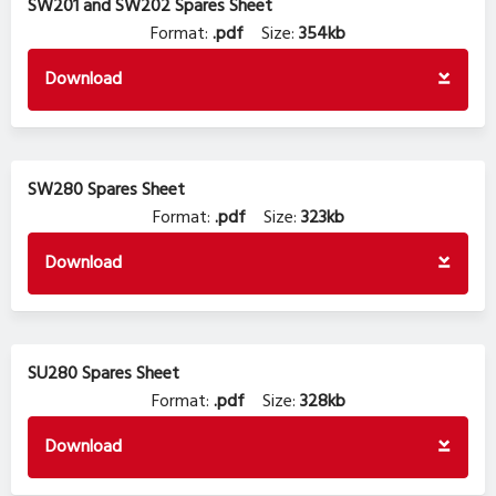
SW201 and SW202 Spares Sheet
Format:
.pdf
Size:
354kb
Download
SW280 Spares Sheet
Format:
.pdf
Size:
323kb
Download
SU280 Spares Sheet
Format:
.pdf
Size:
328kb
Download