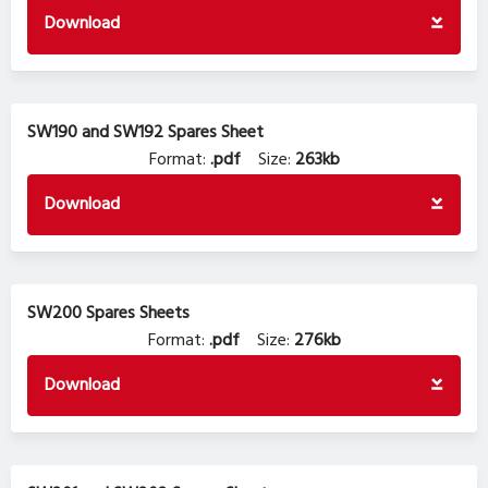
Download
SW190 and SW192 Spares Sheet
Format:
.pdf
Size:
263kb
Download
SW200 Spares Sheets
Format:
.pdf
Size:
276kb
Download