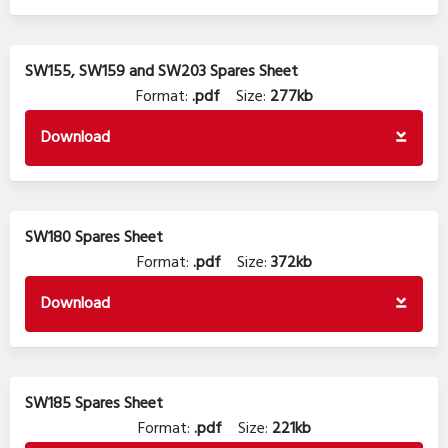
SW155, SW159 and SW203 Spares Sheet
Format:
.pdf
Size:
277kb
Download
SW180 Spares Sheet
Format:
.pdf
Size:
372kb
Download
SW185 Spares Sheet
Format:
.pdf
Size:
221kb