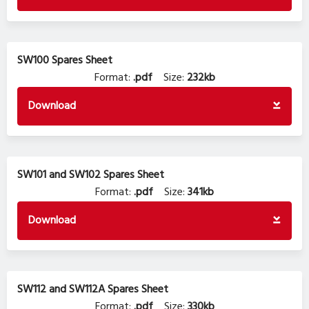
SW100 Spares Sheet
Format:
.pdf
Size:
232kb
Download
SW101 and SW102 Spares Sheet
Format:
.pdf
Size:
341kb
Download
SW112 and SW112A Spares Sheet
Format:
.pdf
Size:
330kb