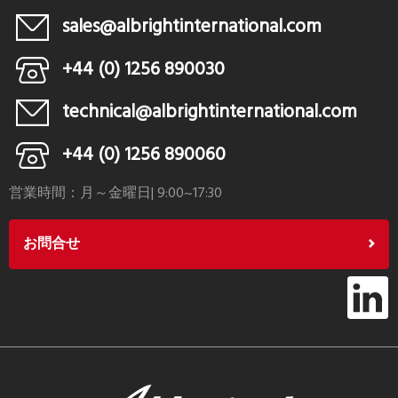
sales@albrightinternational.com
+44 (0) 1256 890030
technical@albrightinternational.com
+44 (0) 1256 890060
営業時間：月～金曜日| 9:00~17:30
お問合せ