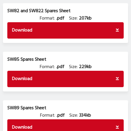
SW82 and SW822 Spares Sheet
Format:
.pdf
Size:
207kb
Download
SW85 Spares Sheet
Format:
.pdf
Size:
229kb
Download
SW89 Spares Sheet
Format:
.pdf
Size:
334kb
Download