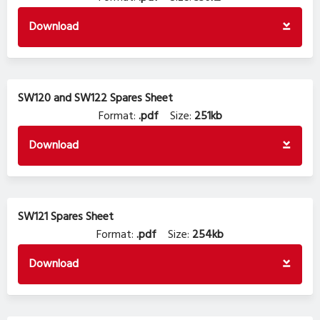
Download
SW120 and SW122 Spares Sheet
Format:
.pdf
Size:
251kb
Download
SW121 Spares Sheet
Format:
.pdf
Size:
254kb
Download