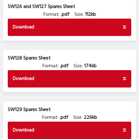
SW126 and SW127 Spares Sheet
Format:
.pdf
Size:
112kb
Download
SW128 Spares Sheet
Format:
.pdf
Size:
174kb
Download
SW129 Spares Sheet
Format:
.pdf
Size:
226kb
Download