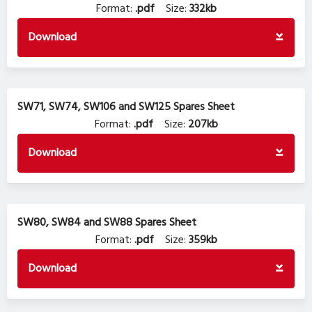
Format:
.pdf
Size:
332kb
Download
SW71, SW74, SW106 and SW125 Spares Sheet
Format:
.pdf
Size:
207kb
Download
SW80, SW84 and SW88 Spares Sheet
Format:
.pdf
Size:
359kb
Download