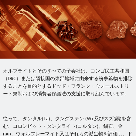
オルブライトとそのすべての子会社は、コンゴ民主共和国
（DRC）または隣接国の東部地域に由来する紛争鉱物を排除
することを目的とするドッド・フランク・ウォールストリ
ート規制および消費者保護法の支援に取り組んでいます。
従って、タンタル
(Ta)、
タングステン
(W)
及びスズ
(錫)
を含
む、コロンビット・タンタライト
(
コルタン
)、
錫石、金
(au)、ウォルフレーマイト又はそれらの派生物を評価し、ド