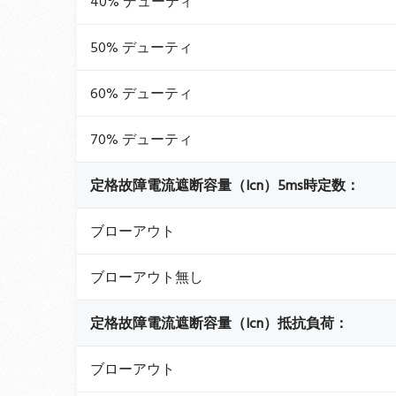
40% デューティ
50% デューティ
60% デューティ
70% デューティ
定格故障電流遮断容量（Icn）5ms時定数：
ブローアウト
ブローアウト無し
定格故障電流遮断容量（Icn）抵抗負荷：
ブローアウト