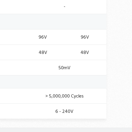
-
96V
96V
48V
48V
50mV
> 5,000,000 Cycles
6 - 240V