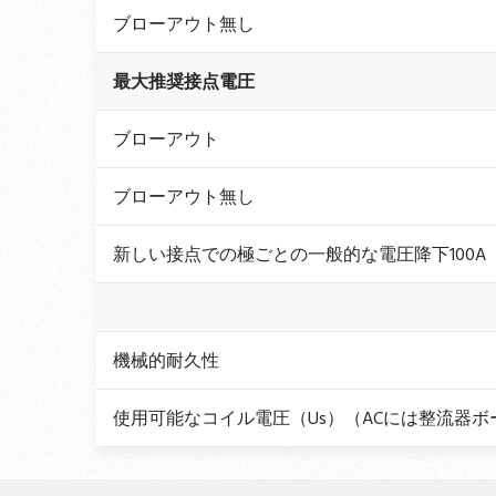
ブローアウト無し
最大推奨接点電圧
ブローアウト
ブローアウト無し
新しい接点での極ごとの一般的な電圧降下100A
機械的耐久性
使用可能なコイル電圧（Us）（ACには整流器