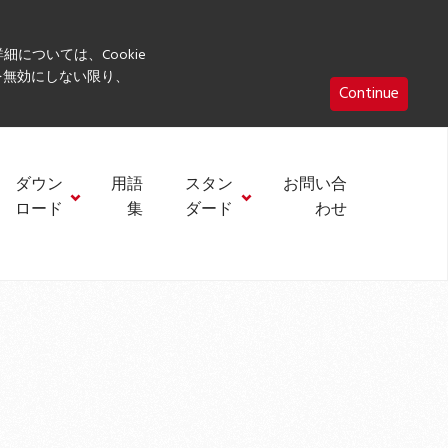
細については、Cookie
eを無効にしない限り、
Continue
ダウン
用語
スタン
お問い合
ロード
集
ダード
わせ