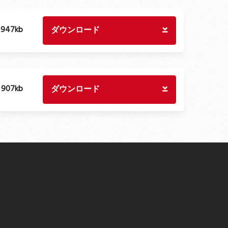
:
947kb
ダウンロード
:
907kb
ダウンロード