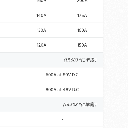
160A
200A
140A
175A
130A
160A
120A
150A
（UL583 *に準拠）
600A at 80V D.C.
800A at 48V D.C.
（UL508 *に準拠）
-