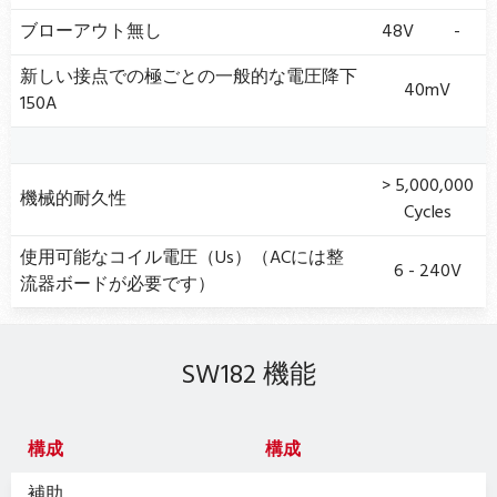
ブローアウト無し
48V
-
新しい接点での極ごとの一般的な電圧降下
40mV
150A
> 5,000,000
機械的耐久性
Cycles
使用可能なコイル電圧（Us）（ACには整
6 - 240V
流器ボードが必要です）
SW182 機能
構成
構成
補助