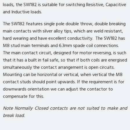
loads, the SW182 is suitable for switching Resistive, Capacitive
and Inductive loads.
The SW182 features single pole double throw, double breaking
main contacts with silver alloy tips, which are weld resistant,
hard wearing and have excellent conductivity. The SW182 has
M8 stud main terminals and 6.3mm spade coil connections.
The main contact circuit, designed for motor reversing, is such
that it has a built in fail safe, so that if both coils are energised
simultaneously the contact arrangement is open circuits.
Mounting can be horizontal or vertical, when vertical the M8
contact studs should point upwards. If the requirement is for
downwards orientation we can adjust the contactor to
compensate for this.
Note Normally Closed contacts are not suited to make and
break load.