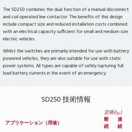
The SD250 combines the dual function of a manual disconnect
and coil operated line contactor. The benefits of this design
include compact size and reduced installation costs combined
with an electrical capacity sufficient for small and medium size
electric vehicles.
Whilst the switches are primarily intended for use with battery
powered vehicles, they are also suitable for use with static
power systems. All types are capable of safely rupturing full
load battery currents in the event of an emergency.
SD250 技術情報
定格(I
)
th
断
連
アプリケーション（用途）
続
続