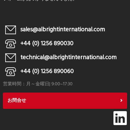
sales@albrightinternational.com
+44 (0) 1256 890030
technical@albrightinternational.com
+44 (0) 1256 890060
営業時間：月～金曜日| 9:00~17:30
お問合せ