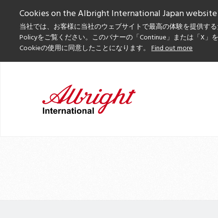
Cookies on the Albright International Japan website
当社では、お客様に当社のウェブサイトで最高の体験を提供するためにC
Policyをご覧ください。このバナーの「Continue」または
Cookieの使用に同意したことになります。
Find out more