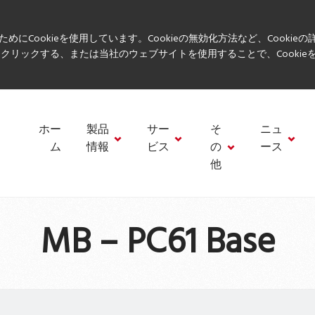
ookieを使用しています。Cookieの無効化方法など、Cookieの詳
「X」をクリックする、または当社のウェブサイトを使用することで、Cooki
ホー
製品
サー
そ
ニュ
ム
情報
ビス
の
ース
他
MB – PC61 Base