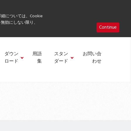
細については、Cookie
eを無効にしない限り、
Continue
ダウン
用語
スタン
お問い合
ロード
集
ダード
わせ