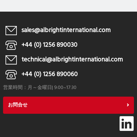
sales@albrightinternational.com
+44 (0) 1256 890030
technical@albrightinternational.com
+44 (0) 1256 890060
営業時間：月～金曜日| 9:00~17:30
お問合せ