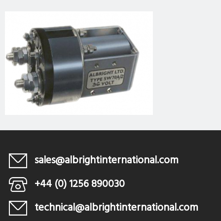
sales@albrightinternational.com
+44 (0) 1256 890030
technical@albrightinternational.com