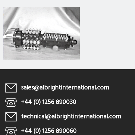
sales@albrightinternational.com
+44 (0) 1256 890030
technical@albrightinternational.com
+44 (0) 1256 890060