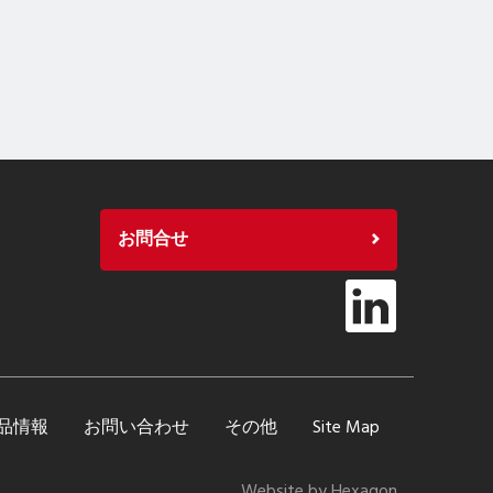
お問合せ
品情報
お問い合わせ
その他
Site Map
Website by Hexagon