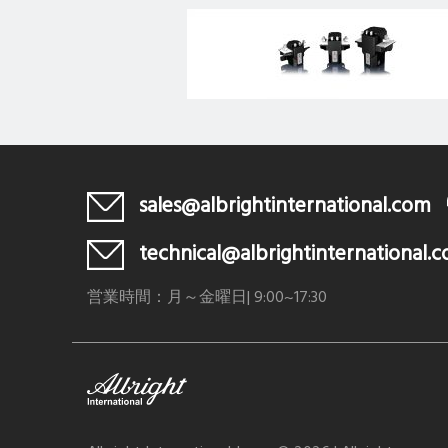
sales@albrightinternational.com
technical@albrightinternational.
営業時間：月～金曜日| 9:00~17:30