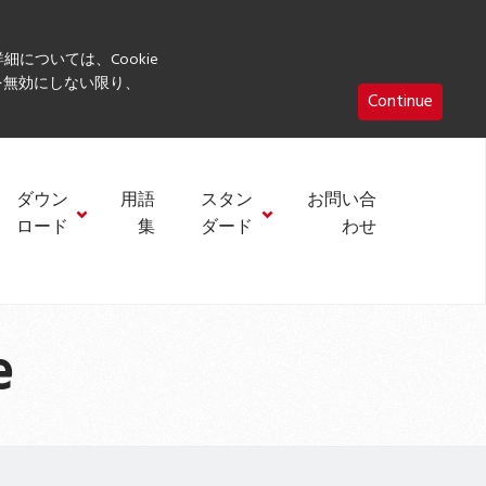
細については、Cookie
eを無効にしない限り、
Continue
ダウン
用語
スタン
お問い合
ロード
集
ダード
わせ
e