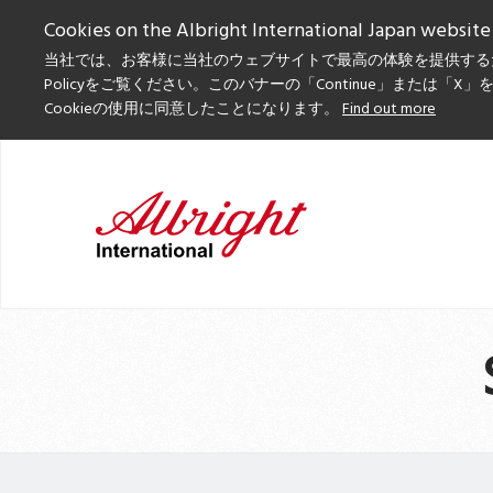
Cookies on the Albright International Japan website
当社では、お客様に当社のウェブサイトで最高の体験を提供するためにC
Policyをご覧ください。このバナーの「Continue」または
Cookieの使用に同意したことになります。
Find out more