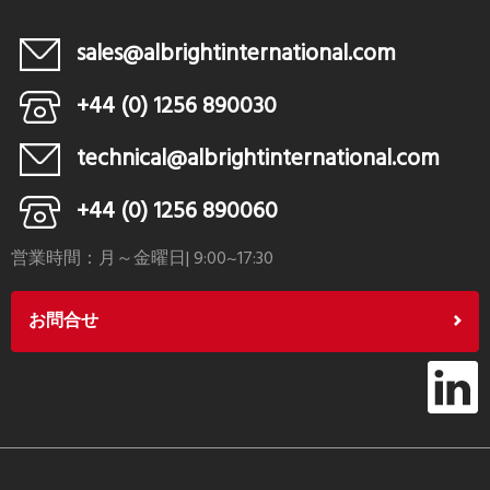
sales@albrightinternational.com
+44 (0) 1256 890030
technical@albrightinternational.com
+44 (0) 1256 890060
営業時間：月～金曜日| 9:00~17:30
お問合せ